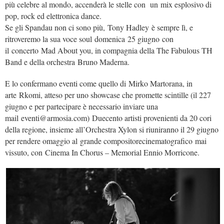
più celebre al mondo, accenderà le stelle con un mix esplosivo di
pop, rock ed elettronica dance.
Se gli Spandau non ci sono più, Tony Hadley è sempre lì, e
ritroveremo la sua voce soul domenica 25 giugno con
il concerto Mad About you, in compagnia della The Fabulous TH
Band e della orchestra Bruno Maderna.
E lo confermano eventi come quello di Mirko Martorana, in
arte Rkomi, atteso per uno showcase che promette scintille (il 227
giugno e per partecipare è necessario inviare una
mail eventi@armosia.com) Duecento artisti provenienti da 20 cori
della regione, insieme all’Orchestra Xylon si riuniranno il 29 giugno
per rendere omaggio al grande compositorecinematografico mai
vissuto, con Cinema In Chorus – Memorial Ennio Morricone.