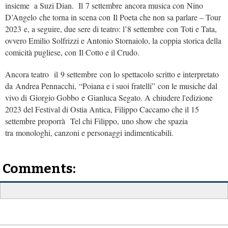
insieme a Suzi Dian. Il 7 settembre ancora musica con Nino
D’Angelo che torna in scena con Il Poeta che non sa parlare – Tour
2023 e, a seguire, due sere di teatro: l’8 settembre con Toti e Tata,
ovvero Emilio Solfrizzi e Antonio Stornaiolo, la coppia storica della
comicità pugliese, con Il Cotto e il Crudo.
Ancora teatro il 9 settembre con lo spettacolo scritto e interpretato
da Andrea Pennacchi, “Poiana e i suoi fratelli” con le musiche dal
vivo di Giorgio Gobbo e Gianluca Segato. A chiudere l'edizione
2023 del Festival di Ostia Antica, Filippo Caccamo che il 15
settembre proporrà Tel chi Filippo, uno show che spazia
tra monologhi, canzoni e personaggi indimenticabili.
Comments: