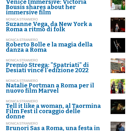
Venice Immersive: Victoria
Bousis shares about her
immersive film
MONICA STRANIERO
Suzanne Vega, da New York a
Roma a ritmo di folk
MONICA STRANIERO
Roberto Bolle e la magia della
danza a Roma
MONICA STRANIERO
Premio Strega: "Spatriati" di
Desiati vince l'edizione 2022
MONICA STRANIERO
Natalie Portman a Roma per il
nuovo film Marvel
MONICA STRANIERO
Tell it like a woman, al Taormina
Film Fest il coraggio delle
donne
MONICA STRANIERO
Brunori Sas a Roma, una festa in