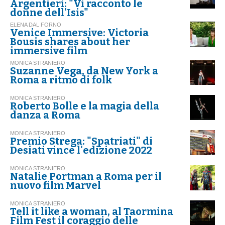
Argentieri: "Vi racconto le
donne dell'Isis"
ELENA DAL FORNO
Venice Immersive: Victoria
Bousis shares about her
immersive film
MONICA STRANIERO
Suzanne Vega, da New York a
Roma a ritmo di folk
MONICA STRANIERO
Roberto Bolle e la magia della
danza a Roma
MONICA STRANIERO
Premio Strega: "Spatriati" di
Desiati vince l'edizione 2022
MONICA STRANIERO
Natalie Portman a Roma per il
nuovo film Marvel
MONICA STRANIERO
Tell it like a woman, al Taormina
Film Fest il coraggio delle