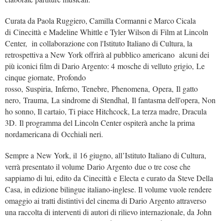
Curata da Paola Ruggiero, Camilla Cormanni e Marco Cicala
di Cinecittà e Madeline Whittle e Tyler Wilson di Film at Lincoln
Center, in collaborazione con l'Istituto Italiano di Cultura, la
retrospettiva a New York offrirà al pubblico americano alcuni dei
più iconici film di Dario Argento: 4 mosche di velluto grigio, Le
cinque giornate, Profondo
rosso, Suspiria, Inferno, Tenebre, Phenomena, Opera, Il gatto
nero, Trauma, La sindrome di Stendhal, Il fantasma dell'opera, Non
ho sonno, Il cartaio, Ti piace Hitchcock, La terza madre, Dracula
3D. Il programma del Lincoln Center ospiterà anche la prima
nordamericana di Occhiali neri.
Sempre a New York, il 16 giugno, all’Istituto Italiano di Cultura,
verrà presentato il volume Dario Argento due o tre cose che
sappiamo di lui, edito da Cinecittà e Electa e curato da Steve Della
Casa, in edizione bilingue italiano-inglese. Il volume vuole rendere
omaggio ai tratti distintivi del cinema di Dario Argento attraverso
una raccolta di interventi di autori di rilievo internazionale, da John