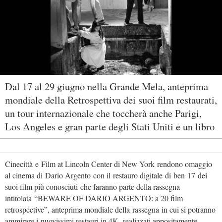
Dal 17 al 29 giugno nella Grande Mela, anteprima
mondiale della Retrospettiva dei suoi film restaurati,
un tour internazionale che toccherà anche Parigi,
Los Angeles e gran parte degli Stati Uniti e un libro
Cinecittà e Film at Lincoln Center di New York rendono omaggio
al cinema di Dario Argento con il restauro digitale di ben 17 dei
suoi film più conosciuti che faranno parte della rassegna
intitolata “BEWARE OF DARIO ARGENTO: a 20 film
retrospective”, anteprima mondiale della rassegna in cui si potranno
ammirare i nuovissimi restauri in 4K, realizzati appositamente