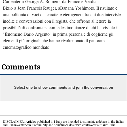
Carpenter a George A. Romero, da Franco e Verdiana
Bixio a Jean Francois Rauger, aBanana Yoshimoto. Il risultato è
una polifonia di voci dal carattere eterogeneo, tra cui due interviste
inedite e conversazioni con il regista, che offrono al lettore la
possibilità di confrontarsi con le testimonianze di chi ha vissuto il
"fenomeno Dario Argento" in prima persona e di coglierne gli
elementi più originali che hanno rivoluzionato il panorama
cinematografico mondiale
Comments
Select one to show comments and join the conversation
DISCLAIMER: Articles published in i-Italy are intended to stimulate a debate in the Italian
and Italian-American Community and sometimes deal with controversial issues. The