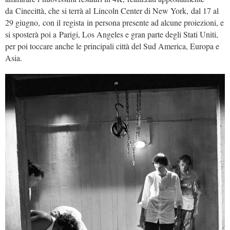
da Cinecittà, che si terrà al Lincoln Center di New York, dal 17 al
29 giugno, con il regista in persona presente ad alcune proiezioni, e
si sposterà poi a Parigi, Los Angeles e gran parte degli Stati Uniti,
per poi toccare anche le principali città del Sud America, Europa e
Asia.