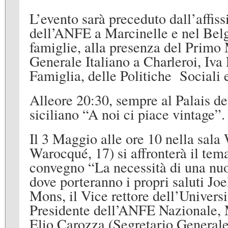
L’evento sarà preceduto dall’affi
dell’ANFE a Marcinelle e nel Belgi
famiglie, alla presenza del Primo
Generale Italiano a Charleroi, Iva
Famiglia, delle Politiche Sociali
Alleore 20:30, sempre al Palais d
siciliano “A noi ci piace vintage”.
Il 3 Maggio alle ore 10 nella sal
Warocqué, 17) si affronterà il tema
convegno “La necessità di una nuo
dove porteranno i propri saluti J
Mons, il Vice rettore dell’Univers
Presidente dell’ANFE Nazionale, Ma
Elio Carozza (Segretario General