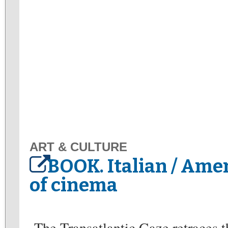
ART & CULTURE
BOOK. Italian / Ame
of cinema
The Transatlantic Gaze retraces t