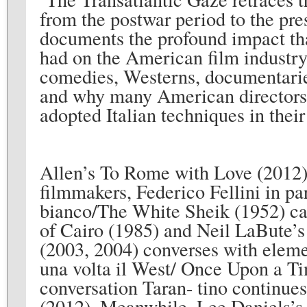
from the postwar period to the p
documents the profound impact that
had on the American film industry
comedies, Westerns, documentaries
and why many American directors
adopted Italian techniques in thei
Allen’s To Rome with Love (2012) 
filmmakers, Federico Fellini in par
bianco/The White Sheik (1952) ca
of Cairo (1985) and Neil LaBute’s 
(2003, 2004) converses with eleme
una volta il West/ Once Upon a Tim
conversation Taran- tino continu
(2012). Meanwhile, Lee Daniels’s 