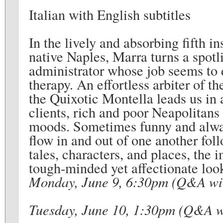
Italian with English subtitles
In the lively and absorbing fifth in
native Naples, Marra turns a spotl
administrator whose job seems to
therapy. An effortless arbiter of t
the Quixotic Montella leads us in a
clients, rich and poor Neapolitans 
moods. Sometimes funny and alway
flow in and out of one another fol
tales, characters, and places, the 
tough-minded yet affectionate look 
Monday, June 9, 6:30pm (Q&A wi
Tuesday, June 10, 1:30pm (Q&A 