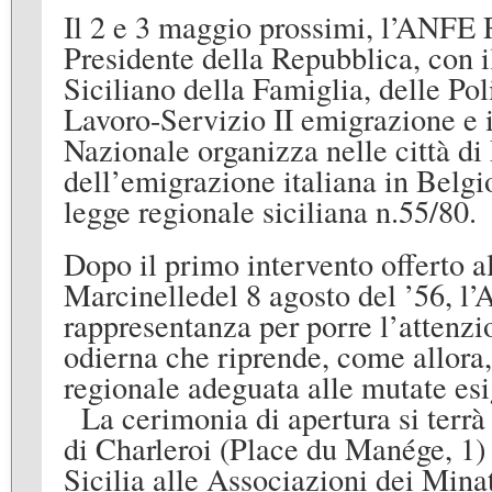
Il 2 e 3 maggio prossimi, l’ANFE R
Presidente della Repubblica, con i
Siciliano della Famiglia, delle Po
Lavoro-Servizio II emigrazione e 
Nazionale organizza nelle città d
dell’emigrazione italiana in Belgio
legge regionale siciliana n.55/80.
Dopo il primo intervento offerto al
Marcinelledel 8 agosto del ’56, l
rappresentanza per porre l’attenzi
odierna che riprende, come allora
regionale adeguata alle mutate esi
La cerimonia di apertura si terrà 
di Charleroi (Place du Manége, 1)
Sicilia alle Associazioni dei Mina