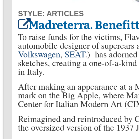
STYLE: ARTICLES
Madreterra. Benefitt
To raise funds for the victims, Fl
automobile designer of supercars 
Volkswagen
,
SEAT
.) has adorned 
sketches, creating a one-of-a-kind
in Italy.
After making an appearance at a Ma
mark on the Big Apple, where Manzo
Center for Italian Modern Art (C
Reimagined and reintroduced by Cen
the oversized version of the 1937 