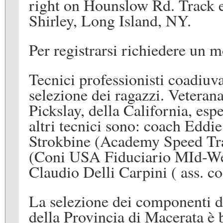
right on Hounslow Rd. Track e
Shirley, Long Island, NY.
Per registrarsi richiedere un 
Tecnici
professionisti coadiuv
selezione dei ragazzi. Vetera
Pickslay, della California, esp
altri tecnici sono: coach Edd
Strokbine (Academy Speed Train
(Coni USA Fiduciario MId-Wes
Claudio Delli Carpini ( ass. co
La selezione dei componenti d
della Provincia di Macerata
è