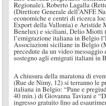
Regionale), Roberto Lagalla (Rett
(Direttore Generale dell’ANFE Nazi
economiche e centri di ricerca loc
Export della Vallonia) e Aristide
Benelux) e siciliani, Delio Miotti
l’emigrazione italiana in Belgio l
Associazioni siciliane in Belgio 
precedute da un video messaggio 
sostegno agli emigrati italiani in 
A chiusura della maratona di even
(Rue de Nimy, 12) si terranno le 
italiana in Belgio: “Pane e pregiud
40 min.) di Giovanna Taviani e “D
ingresso gratuito fino ad esaurimen