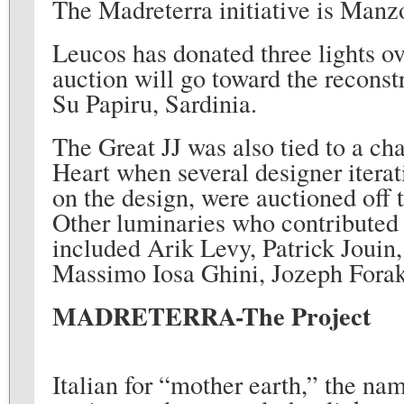
The Madreterra initiative is Manzo
Leucos has donated three lights ov
auction will go toward the recons
Su Papiru, Sardinia.
The Great JJ was also tied to a ch
Heart when several designer iterati
on the design, were auctioned off 
Other luminaries who contributed 
included Arik Levy, Patrick Joui
Massimo Iosa Ghini, Jozeph Foraki
MADRETERRA-The Project
Italian for “mother earth,” the na