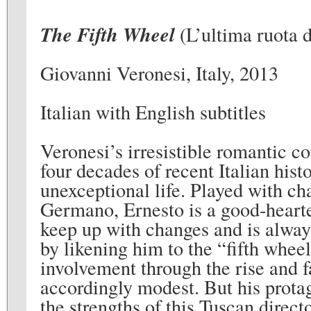
The Fifth Wheel
(L’ultima ruota d
Giovanni Veronesi, Italy, 2013
Italian with English subtitles
Veronesi’s irresistible romantic c
four decades of recent Italian hist
unexceptional life. Played with c
Germano, Ernesto is a good-hearte
keep up with changes and is always
by likening him to the “fifth whee
involvement through the rise and f
accordingly modest. But his protag
the strengths of this Tuscan direc