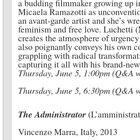
a budding filmmaker growing up in
Micaela Ramazotti as unconvention
an avant-garde artist and she’s wre
feminism and free love. Luchetti (
creates the atmosphere of urgency
also poignantly conveys his own c
grappling with radical transformati
capturing it all with his brand-ne
Thursday, June 5, 1:00pm (Q&A wi
Thursday, June 5, 6:30pm (Q&A wi
The Administrator
(L’amministrat
Vincenzo Marra, Italy, 2013