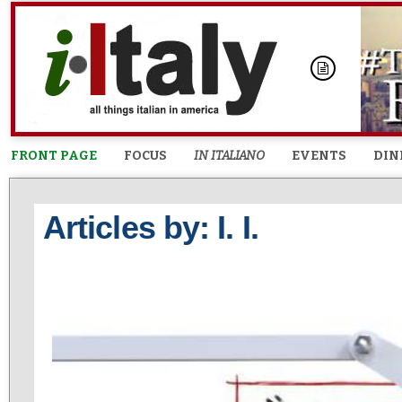
FRONT PAGE
FOCUS
IN ITALIANO
EVENTS
DIN
Articles by: I. I.