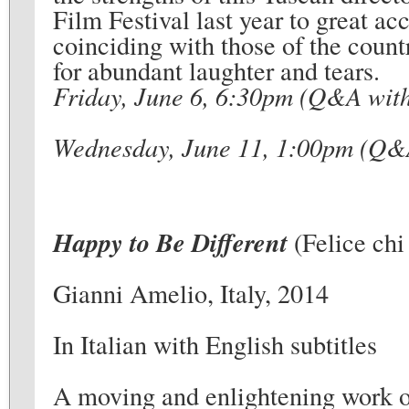
Film Festival last year to great a
coinciding with those of the countr
for abundant laughter and tears.
Friday, June 6, 6:30pm (Q&A with
Wednesday, June 11, 1:00pm (Q&A
Happy to Be Different
(Felice chi
Gianni Amelio, Italy, 2014
In Italian with English subtitles
A moving and enlightening work of