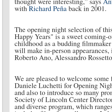
thought were interesting,” says
An
with
Richard Peña
back in 2001.
The opening night selection of th
Happy Years" is a sweet coming-of-
childhood as a budding filmmaker
will make in-person appearances, 
Roberto Ano, Alessandro Rossetto,
We are pleased to welcome some 
Daniele Luchetti for Opening Nigh
and also to introduce so many p
Society of Lincoln Center Directo
and diverse program, which ranges